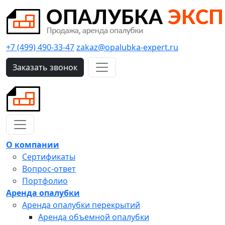
+7 (499) 490-33-47
zakaz@opalubka-expert.ru
Заказать звонок
О компании
Сертификаты
Вопрос-ответ
Портфолио
Аренда опалубки
Аренда опалубки перекрытий
Аренда объемной опалубки