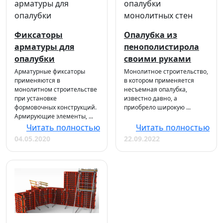
Фиксаторы
Опалубка из
арматуры для
пенополистирола
опалубки
своими руками
Арматурные фиксаторы
Монолитное строительство,
применяются в
в котором применяется
монолитном строительстве
несъемная опалубка,
при установке
известно давно, а
формовочных конструкций.
приобрело широкую ...
Армирующие элементы, ...
Читать полностью
Читать полностью
04.05.2020
22.09.2022