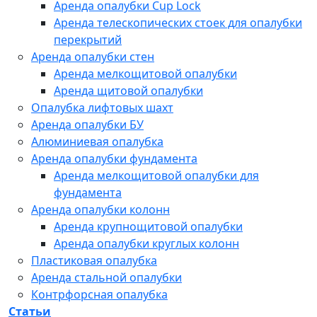
Аренда опалубки Cup Lock
Аренда телескопических стоек для опалубки
перекрытий
Аренда опалубки стен
Аренда мелкощитовой опалубки
Аренда щитовой опалубки
Опалубка лифтовых шахт
Аренда опалубки БУ
Алюминиевая опалубка
Аренда опалубки фундамента
Аренда мелкощитовой опалубки для
фундамента
Аренда опалубки колонн
Аренда крупнощитовой опалубки
Аренда опалубки круглых колонн
Пластиковая опалубка
Аренда стальной опалубки
Контрфорсная опалубка
Статьи