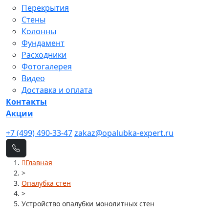
Перекрытия
Стены
Колонны
Фундамент
Расходники
Фотогалерея
Видео
Доставка и оплата
Контакты
Акции
+7 (499) 490-33-47
zakaz@opalubka-expert.ru
Главная
>
Опалубка стен
>
Устройство опалубки монолитных стен