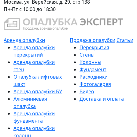
Москва, ул. Верейская, д. 29, стр 138
Пн-Пт с 10:00 до 18:30
Аренда опалубки
Продажа опалубки
Статьи
Аренда опалубки
Перекрытия
перекрытий
Стены
Аренда опалубки
Колонны
стен
Фундамент
Опалубка лифтовых
Расходники
шахт
Фотогалерея
Аренда опалубки БУ
Видео
Алюминиевая
Доставка и оплата
опалубка
Аренда опалубки
фундамента
Аренда опалубки
колонн