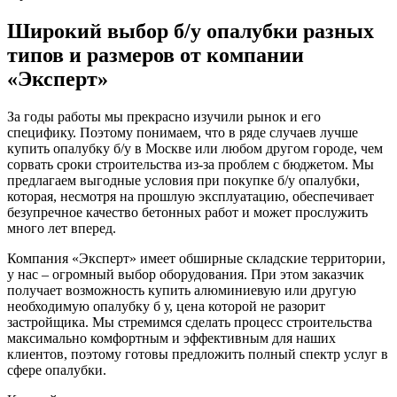
Широкий выбор б/у опалубки разных
типов и размеров от компании
«Эксперт»
За годы работы мы прекрасно изучили рынок и его
специфику. Поэтому понимаем, что в ряде случаев лучше
купить опалубку б/у в Москве или любом другом городе, чем
сорвать сроки строительства из-за проблем с бюджетом. Мы
предлагаем выгодные условия при покупке б/у опалубки,
которая, несмотря на прошлую эксплуатацию, обеспечивает
безупречное качество бетонных работ и может прослужить
много лет вперед.
Компания «Эксперт» имеет обширные складские территории,
у нас – огромный выбор оборудования. При этом заказчик
получает возможность купить алюминиевую или другую
необходимую опалубку б у, цена которой не разорит
застройщика. Мы стремимся сделать процесс строительства
максимально комфортным и эффективным для наших
клиентов, поэтому готовы предложить полный спектр услуг в
сфере опалубки.