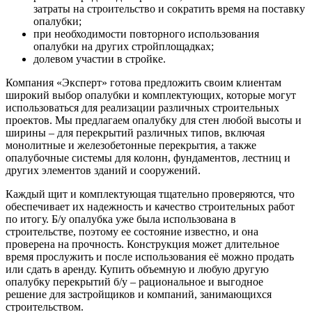
затраты на строительство и сократить время на поставку
опалубки;
при необходимости повторного использования
опалубки на других стройплощадках;
долевом участии в стройке.
Компания «Эксперт» готова предложить своим клиентам
широкий выбор опалубки и комплектующих, которые могут
использоваться для реализации различных строительных
проектов. Мы предлагаем опалубку для стен любой высоты и
ширины – для перекрытий различных типов, включая
монолитные и железобетонные перекрытия, а также
опалубочные системы для колонн, фундаментов, лестниц и
других элементов зданий и сооружений.
Каждый щит и комплектующая тщательно проверяются, что
обеспечивает их надежность и качество строительных работ
по итогу. Б/у опалубка уже была использована в
строительстве, поэтому ее состояние известно, и она
проверена на прочность. Конструкция может длительное
время прослужить и после использования её можно продать
или сдать в аренду. Купить объемную и любую другую
опалубку перекрытий б/у – рациональное и выгодное
решение для застройщиков и компаний, занимающихся
строительством.