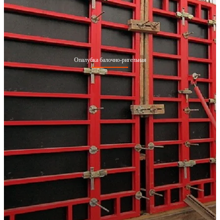
Опалубка балочно-ригельная