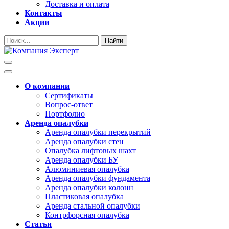
Доставка и оплата
Контакты
Акции
Найти
О компании
Сертификаты
Вопрос-ответ
Портфолио
Аренда опалубки
Аренда опалубки перекрытий
Аренда опалубки стен
Опалубка лифтовых шахт
Аренда опалубки БУ
Алюминиевая опалубка
Аренда опалубки фундамента
Аренда опалубки колонн
Пластиковая опалубка
Аренда стальной опалубки
Контрфорсная опалубка
Статьи