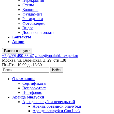
Перекрытия
Стены
Колонны
Фундамент
Расходники
Фотогалерея
Видео
Доставка и оплата
Контакты
Акции
Расчет опалубки
+7 (499) 490-33-47
zakaz@opalubka-expert.ru
Москва, ул. Верейская, д. 29, стр 138
Пн-Пт с 10:00 до 18:30
Найти
О компании
Сертификаты
Вопрос-ответ
Портфолио
Аренда опалубки
Аренда опалубки перекрытий
Аренда объемной опалубки
Аренда опалубки Cup Lock