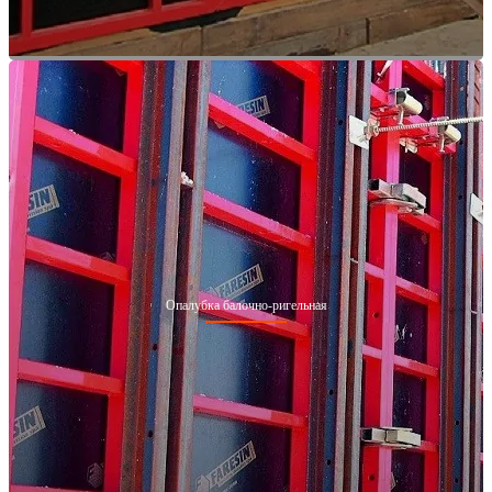
Опалубка балочно-ригельная