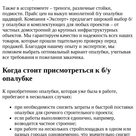
Также в ассортименте – треноги, различные стойки,
подмости. Прайс цен на выкуп монолитной б/у опалубки
щадящий. Компания «Эксперт» предлагает широкий выбор б/
у опалубки и комплектующих для любых проектов – от
частных домостроений до крупных инфраструктурных
объектов. Мы гарантируем качество и надежность всех наших
товаров, которые прошли тщательную проверку перед
продажей. Благодаря нашему опыту и экспертизе, мы
поможем выбрать оптимальный вариант опалубки, учитывая
все требования и пожелания заказчика.
Когда стоит присмотреться к б/у
опалубке
К приобретению опалубки, которая уже была в работе,
прибегают в нескольких случаях:
при необходимости снизить затраты и быстрой поставки
опалубки для срочного строительного проекта;
если работы выполняются единично, например,
возводится частное строение;
при работе на нескольких стройплощадках в одном или
разных городах одновременно, что значительно снизит