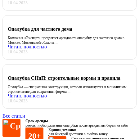
18.04.2023
Опалубка для частного дома
Компания «Эксперт» предлагает арендовать опалубку для частного дома в
Москве, Московской области. ...
Читать полностью
18.04.2023
Опалубка СНиП: строительные нормы и правила
Опалубка — специальная конструкция, которая используется в монолитном
строительстве для сохранения формы ...
Читать полностью
18.04.2023
Все статьи
Срок аренды
ремонт и обслуживание опалубки после аренды мы берем на себя
Единиц техники
20+
для быстрой доставки в любую точку
Скидки постоянным клиентам