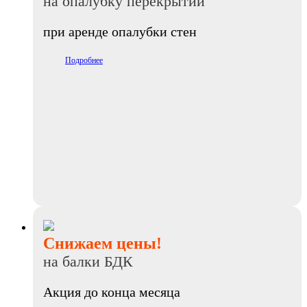
на опалубку перекрытий
при аренде опалубки стен
Подробнее
Снижаем цены!
на балки БДК
Акция до конца месяца