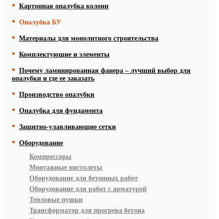
Картонная опалубка колонн
Опалубка БУ
Материалы для монолитного строительства
Комплектующие и элементы
Почему ламинированная фанера – лучший выбор для
опалубки и где ее заказать
Производство опалубки
Опалубка для фундамента
Защитно-улавливающие сетки
Оборудование
Компрессоры
Монтажные пистолеты
Оборудование для бетонных работ
Оборудование для работ с арматурой
Тепловые пушки
Трансформатор для прогрева бетона