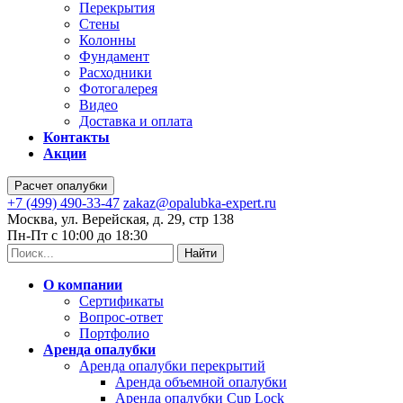
Перекрытия
Стены
Колонны
Фундамент
Расходники
Фотогалерея
Видео
Доставка и оплата
Контакты
Акции
Расчет опалубки
+7 (499) 490-33-47
zakaz@opalubka-expert.ru
Москва, ул. Верейская, д. 29, стр 138
Пн-Пт с 10:00 до 18:30
Найти
О компании
Сертификаты
Вопрос-ответ
Портфолио
Аренда опалубки
Аренда опалубки перекрытий
Аренда объемной опалубки
Аренда опалубки Cup Lock