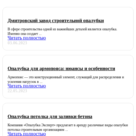
Дмитровский завод строительной опалубки
В сфере строительства одной из важнейших деталей является опалубка.
Именно она создает ...
Читать полностью
03.06.2023
Опалубка колонн
Телескопические стойки
Опалубка для армопояса: нюансы и особенности
Армопояс — это конструкционный элемент, служащий для распределения и
усиления нагрузок в ...
Читать полностью
22.05.2023
Опалубка потолка для заливки бетона
Компания «Опалубка Эксперт» предлагает в аренду различные виды опалубки
потолка строительным организациям ...
Читать полностью