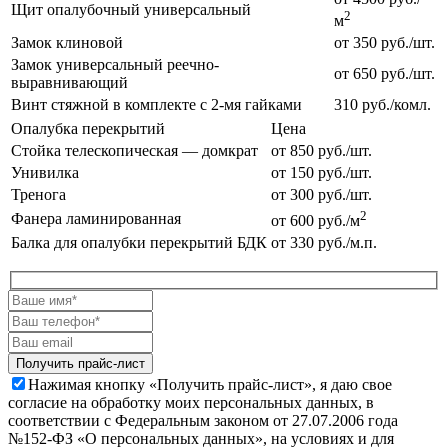
Щит опалубочный универсальный
2
м
Замок клиновой
от 350 руб./шт.
Замок универсальный реечно-
от 650 руб./шт.
выравнивающий
Винт стяжной в комплекте с 2-мя гайками
310 руб./комл.
Опалубка перекрытий
Цена
Стойка телескопическая — домкрат
от 850 руб./шт.
Унивилка
от 150 руб./шт.
Тренога
от 300 руб./шт.
2
Фанера ламинированная
от 600 руб./м
Балка для опалубки перекрытий БДК
от 330 руб./м.п.
Нажимая кнопку «Получить прайс-лист», я даю свое
согласие на обработку моих персональных данных, в
соответствии с Федеральным законом от 27.07.2006 года
№152-ФЗ «О персональных данных», на условиях и для