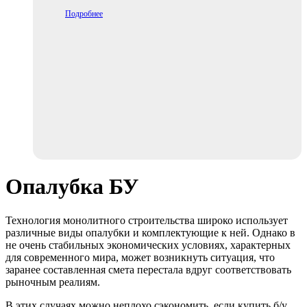
Подробнее
Опалубка БУ
Технология монолитного строительства широко использует
различные виды опалубки и комплектующие к ней. Однако в
не очень стабильных экономических условиях, характерных
для современного мира, может возникнуть ситуация, что
заранее составленная смета перестала вдруг соответствовать
рыночным реалиям.
В этих случаях можно неплохо сэкономить, если
купить б/у