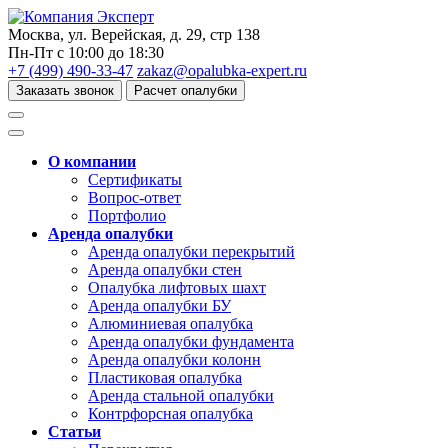
Москва, ул. Верейская, д. 29, стр 138
Пн-Пт с 10:00 до 18:30
+7 (499) 490-33-47
zakaz@opalubka-expert.ru
Заказать звонок
Расчет опалубки
О компании
Сертификаты
Вопрос-ответ
Портфолио
Аренда опалубки
Аренда опалубки перекрытий
Аренда опалубки стен
Опалубка лифтовых шахт
Аренда опалубки БУ
Алюминиевая опалубка
Аренда опалубки фундамента
Аренда опалубки колонн
Пластиковая опалубка
Аренда стальной опалубки
Контрфорсная опалубка
Статьи