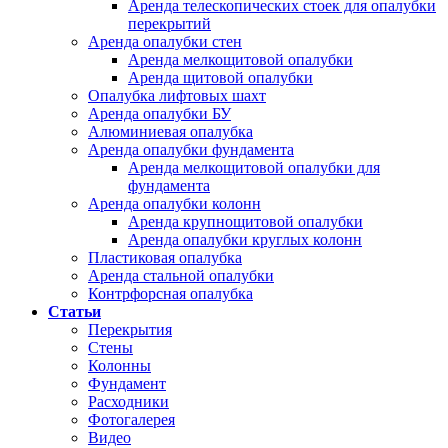
Аренда телескопических стоек для опалубки
перекрытий
Аренда опалубки стен
Аренда мелкощитовой опалубки
Аренда щитовой опалубки
Опалубка лифтовых шахт
Аренда опалубки БУ
Алюминиевая опалубка
Аренда опалубки фундамента
Аренда мелкощитовой опалубки для
фундамента
Аренда опалубки колонн
Аренда крупнощитовой опалубки
Аренда опалубки круглых колонн
Пластиковая опалубка
Аренда стальной опалубки
Контрфорсная опалубка
Статьи
Перекрытия
Стены
Колонны
Фундамент
Расходники
Фотогалерея
Видео