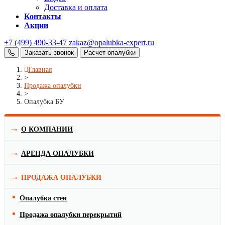
Доставка и оплата
Контакты
Акции
+7 (499) 490-33-47
zakaz@opalubka-expert.ru
Заказать звонок
Расчет опалубки
Главная
>
Продажа опалубки
>
Опалубка БУ
О КОМПАНИИ
АРЕНДА ОПАЛУБКИ
ПРОДАЖА ОПАЛУБКИ
Опалубка стен
Продажа опалубки перекрытий