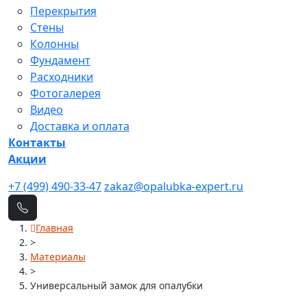
Перекрытия
Стены
Колонны
Фундамент
Расходники
Фотогалерея
Видео
Доставка и оплата
Контакты
Акции
+7 (499) 490-33-47
zakaz@opalubka-expert.ru
Главная
>
Материалы
>
Универсальный замок для опалубки