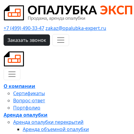
+7 (499) 490-33-47
zakaz@opalubka-expert.ru
Заказать звонок
О компании
Сертификаты
Вопрос-ответ
Портфолио
Аренда опалубки
Аренда опалубки перекрытий
Аренда объемной опалубки