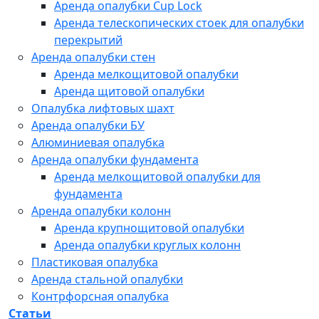
Аренда опалубки Cup Lock
Аренда телескопических стоек для опалубки
перекрытий
Аренда опалубки стен
Аренда мелкощитовой опалубки
Аренда щитовой опалубки
Опалубка лифтовых шахт
Аренда опалубки БУ
Алюминиевая опалубка
Аренда опалубки фундамента
Аренда мелкощитовой опалубки для
фундамента
Аренда опалубки колонн
Аренда крупнощитовой опалубки
Аренда опалубки круглых колонн
Пластиковая опалубка
Аренда стальной опалубки
Контрфорсная опалубка
Статьи