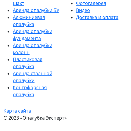
шахт
Фотогалерея
Аренда опалубки БУ
Видео
Алюминиевая
Доставка и оплата
опалубка
Аренда опалубки
фундамента
Аренда опалубки
колонн
Пластиковая
опалубка
Аренда стальной
опалубки
Контрфорсная
опалубка
Карта сайта
© 2023 «Опалубка Эксперт»