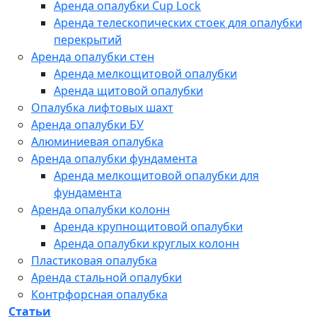
Аренда опалубки Cup Lock
Аренда телескопических стоек для опалубки
перекрытий
Аренда опалубки стен
Аренда мелкощитовой опалубки
Аренда щитовой опалубки
Опалубка лифтовых шахт
Аренда опалубки БУ
Алюминиевая опалубка
Аренда опалубки фундамента
Аренда мелкощитовой опалубки для
фундамента
Аренда опалубки колонн
Аренда крупнощитовой опалубки
Аренда опалубки круглых колонн
Пластиковая опалубка
Аренда стальной опалубки
Контрфорсная опалубка
Статьи