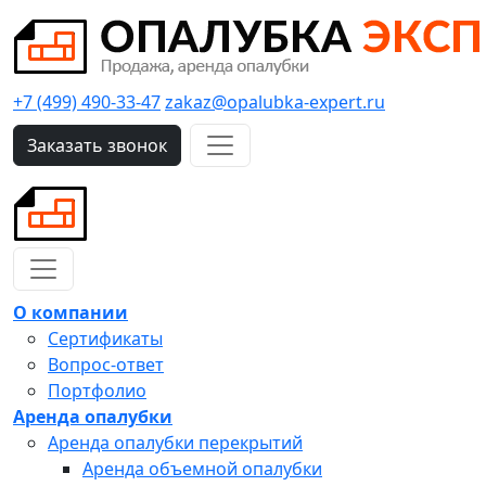
+7 (499) 490-33-47
zakaz@opalubka-expert.ru
Заказать звонок
О компании
Сертификаты
Вопрос-ответ
Портфолио
Аренда опалубки
Аренда опалубки перекрытий
Аренда объемной опалубки