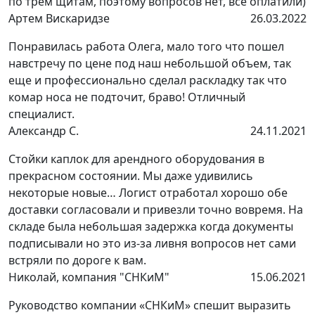
по трем щитам, поэтому вопросов нет, все оплатили)
Артем Вискаридзе
26.03.2022
Понравилась работа Олега, мало того что пошел
навстречу по цене под наш небольшой объем, так
еще и профессионально сделал раскладку так что
комар носа не подточит, браво! Отличный
специалист.
Александр С.
24.11.2021
Стойки каплок для арендного оборудования в
прекрасном состоянии. Мы даже удивились
некоторые новые… Логист отработал хорошо обе
доставки согласовали и привезли точно вовремя. На
складе была небольшая задержка когда документы
подписывали но это из-за ливня вопросов нет сами
встряли по дороге к вам.
Николай, компания "СНКиМ"
15.06.2021
Руководство компании «СНКиМ» спешит выразить