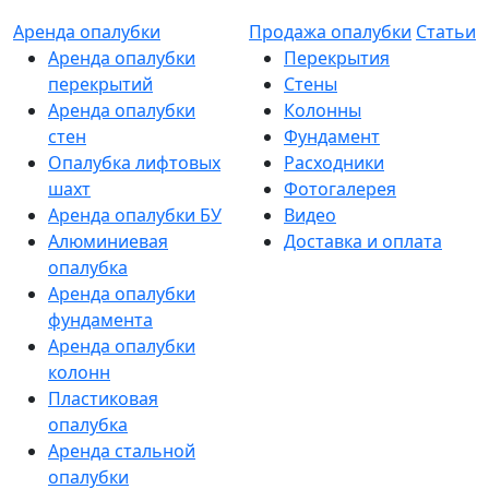
Аренда опалубки
Продажа опалубки
Статьи
Аренда опалубки
Перекрытия
перекрытий
Стены
Аренда опалубки
Колонны
стен
Фундамент
Опалубка лифтовых
Расходники
шахт
Фотогалерея
Аренда опалубки БУ
Видео
Алюминиевая
Доставка и оплата
опалубка
Аренда опалубки
фундамента
Аренда опалубки
колонн
Пластиковая
опалубка
Аренда стальной
опалубки