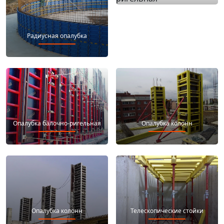
Радиусная опалубка
Опалубка балочно-ригельная
Опалубка балочно-ригельная
Опалубка колонн
Опалубка колонн
Телескопические стойки