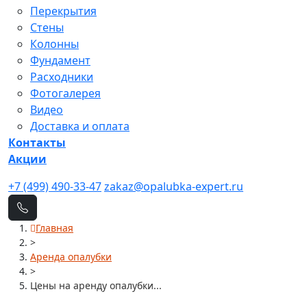
Перекрытия
Стены
Колонны
Фундамент
Расходники
Фотогалерея
Видео
Доставка и оплата
Контакты
Акции
+7 (499) 490-33-47
zakaz@opalubka-expert.ru
Главная
>
Аренда опалубки
>
Цены на аренду опалубки...