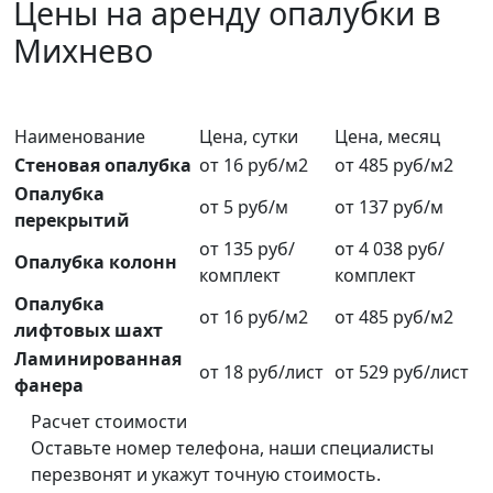
Цены на аренду опалубки в
Михнево
Наименование
Цена, сутки
Цена, месяц
Стеновая опалубка
от 16 руб/м2
от 485 руб/м2
Опалубка
от 5 руб/м
от 137 руб/м
перекрытий
от 135 руб/
от 4 038 руб/
Опалубка колонн
комплект
комплект
Опалубка
от 16 руб/м2
от 485 руб/м2
лифтовых шахт
Ламинированная
от 18 руб/лист
от 529 руб/лист
фанера
Расчет стоимости
Оставьте номер телефона, наши специалисты
перезвонят и укажут точную стоимость.